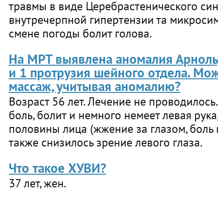
травмы в виде Церебрастенического си
внутречерпной гипертензии та микроси
смене погоды болит голова.
На МРТ выявлена аномалия Арноль
и 1 протрузия шейного отдела. Мо
массаж, учитывая аномалию?
Возраст 56 лет. Лечение не проводилось
боль, болит и немного немеет левая рука
половины лица (жжение за глазом, боль в 
также снизилось зрение левого глаза.
Что такое ХУВИ?
37 лет, жен.