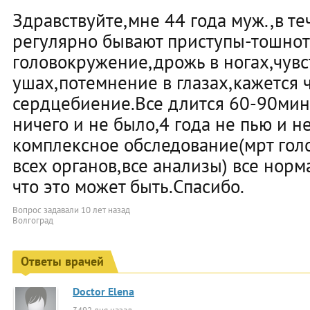
Здравствуйте,мне 44 года муж.,в т
регулярно бывают приступы-тошнот
головокружение,дрожь в ногах,чувс
ушах,потемнение в глазах,кажется 
сердцебиение.Все длится 60-90мин.
ничего и не было,4 года не пью и 
комплексное обследование(мрт гол
всех органов,все анализы) все нор
что это может быть.Спасибо.
Вопрос задавали
10 лет назад
Волгоград
Ответы врачей
Doctor Elena