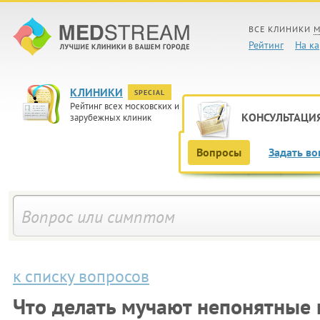
ВСЕ КЛИНИКИ
М
Рейтинг
На ка
КЛИНИКИ
SPECIAL
Рейтинг всех московских и
КОНСУЛЬТАЦИ
зарубежных клиник
Вопросы
Задать во
к списку вопросов
Что делать мучают непонятные