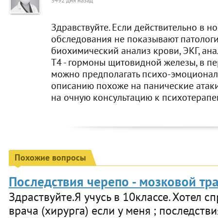
3492 дня назад
Здравствуйте. Если действительно в н
обследования не показывают патолог
биохимический анализ крови, ЭКГ, ан
Т4 - гормоны щитовидной железы, в пе
можно предполагать психо-эмоционал
описанию похоже на панические атаки
на очную консультацию к психотерапев
Похожие вопросы
Последствия черепо - мозковой тр
Здраствуйте.Я учусь в 10классе. Хотел сп
врача (хирурга) если у меня ; последств