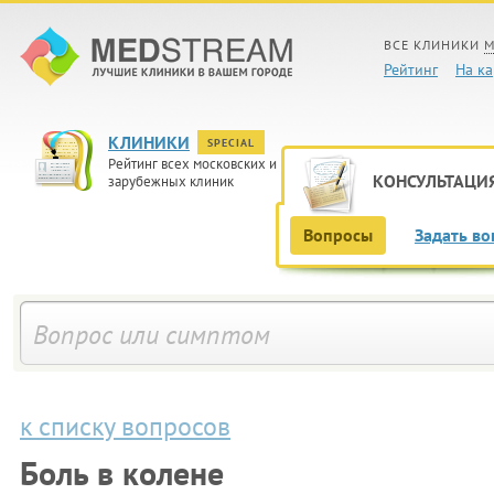
ВСЕ КЛИНИКИ
М
Рейтинг
На ка
КЛИНИКИ
SPECIAL
Рейтинг всех московских и
КОНСУЛЬТАЦИ
зарубежных клиник
Вопросы
Задать во
к списку вопросов
Боль в колене