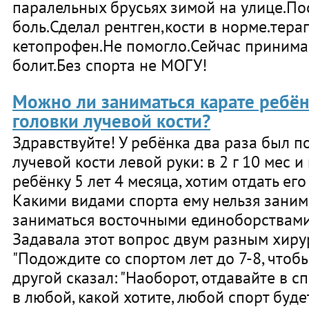
паралельных брусьях зимой на улице.По
боль.Сделал рентген,кости в норме.тера
кетопрофен.Не помогло.Сейчас принима
болит.Без спорта не МОГУ!
Можно ли заниматься карате ребё
головки лучевой кости?
Здравствуйте! У ребёнка два раза был 
лучевой кости левой руки: в 2 г 10 мес и 
ребёнку 5 лет 4 месяца, хотим отдать ег
Какими видами спорта ему нельзя зани
заниматься восточными единоборствами 
Задавала этот вопрос двум разным хирур
"Подождите со спортом лет до 7-8, чтобы
другой сказал: "Наоборот, отдавайте в с
в любой, какой хотите, любой спорт буде