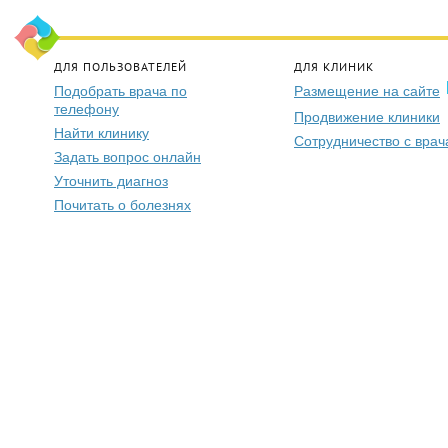
ДЛЯ ПОЛЬЗОВАТЕЛЕЙ
ДЛЯ КЛИНИК
Подобрать врача по
Размещение на сайте
телефону
Продвижение клиники
Найти клинику
Сотрудничество с вра
Задать вопрос онлайн
Уточнить диагноз
Почитать о болезнях