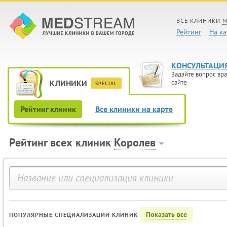
ВСЕ КЛИНИКИ
М
Рейтинг
На ка
КОНСУЛЬТАЦИ
Задайте вопрос вра
КЛИНИКИ
сайте
SPECIAL
Рейтинг клиник
Все клиники на карте
Рейтинг всех клиник
Королев
Показать все
ПОПУЛЯРНЫЕ СПЕЦИАЛИЗАЦИИ КЛИНИК