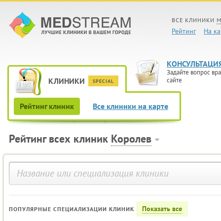
ВСЕ КЛИНИКИ
М
Рейтинг
На ка
КОНСУЛЬТАЦИ
Задайте вопрос вра
КЛИНИКИ
сайте
SPECIAL
Рейтинг клиник
Все клиники на карте
Рейтинг всех клиник
Королев
Показать все
ПОПУЛЯРНЫЕ СПЕЦИАЛИЗАЦИИ КЛИНИК